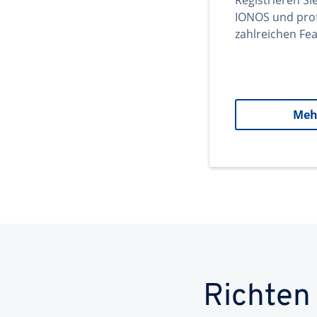
Registrieren Si
IONOS und prof
zahlreichen Fea
Meh
Richten