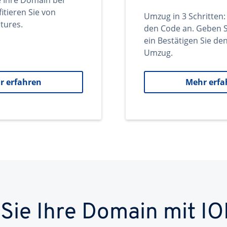
e Ihre Domain bei
itieren Sie von
Umzug in 3 Schritten:
tures.
den Code an. Geben S
ein Bestätigen Sie d
Umzug.
r erfahren
Mehr erfa
 Sie Ihre Domain mit IO