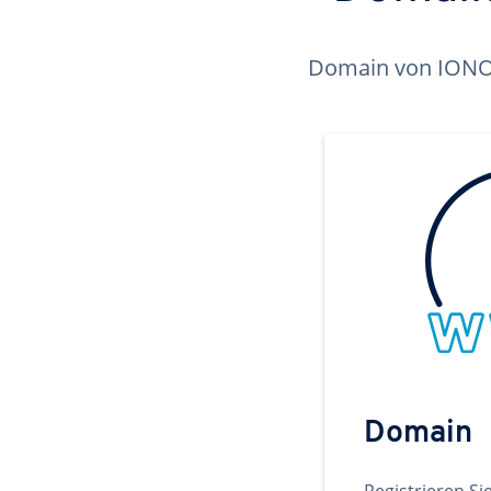
Domain von IONOS 
Domain