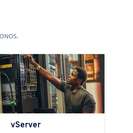
 IONOS.
vServer