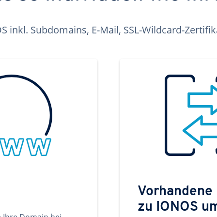
inkl. Subdomains, E-Mail, SSL-Wildcard-Zertifi
Vorhandene
zu IONOS u