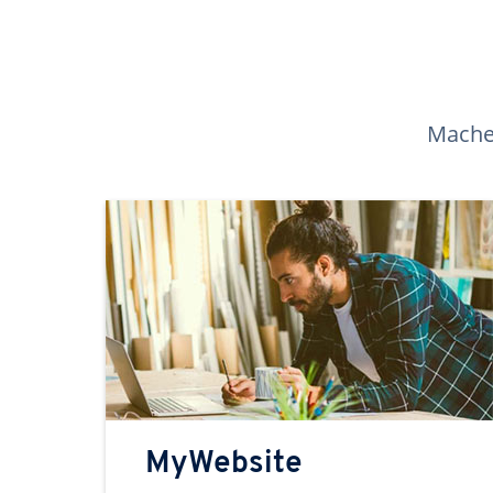
Machen
MyWebsite