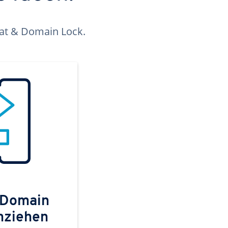
kat & Domain Lock.
 Domain
mziehen