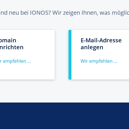
sind neu bei IONOS? Wir zeigen Ihnen, was möglich
omain
E-Mail-Adresse
inrichten
anlegen
r empfehlen ...
Wir empfehlen ...