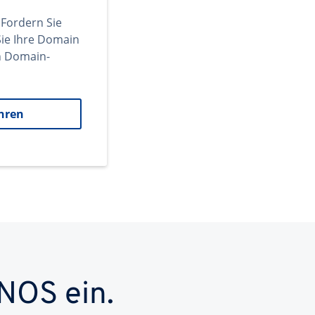
 Fordern Sie
ie Ihre Domain
en Domain-
hren
NOS ein.